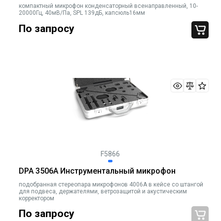
компактный микрофон конденсаторный всенаправленный, 10-
20000Гц, 40мВ/Па, SPL 139дБ, капсюль16мм
По запросу
F5866
DPA 3506A Инструментальный микрофон
подобранная стереопара микрофонов 4006А в кейсе со штангой
для подвеса, держателями, ветрозащитой и акустическим
корректором
По запросу