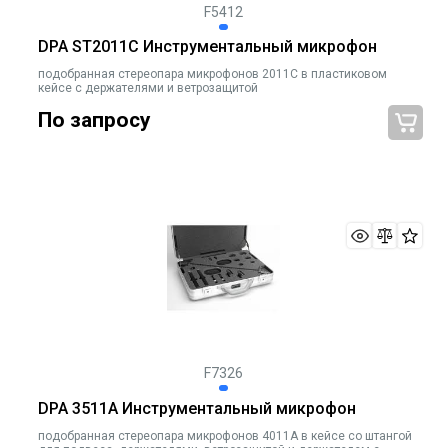
F5412
DPA ST2011C Инструментальный микрофон
подобранная стереопара микрофонов 2011C в пластиковом
кейсе c держателями и ветрозащитой
По запросу
F7326
DPA 3511A Инструментальный микрофон
подобранная стереопара микрофонов 4011А в кейсе со штангой