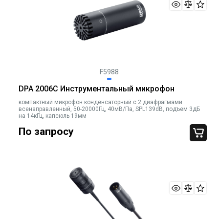
F5988
DPA 2006C Инструментальный микрофон
компактный микрофон конденсаторный с 2 диафрагмами
всенаправленный, 50-20000Гц, 40мВ/Па, SPL139dB, подъем 3дБ
на 14кГц, капсюль 19мм
По запросу