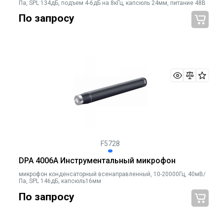
Па, SPL 134дБ, подъем 4-6дБ на 8кГц, капсюль 24мм, питание 48В
По запросу
F5728
DPA 4006A Инструментальный микрофон
микрофон конденсаторный всенаправленный, 10-20000Гц, 40мВ/
Па, SPL 146дБ, капсюль16мм
По запросу