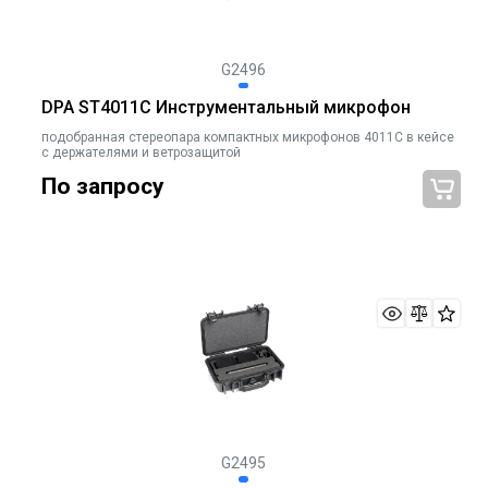
G2496
DPA ST4011C Инструментальный микрофон
подобранная стереопара компактных микрофонов 4011C в кейсе
c держателями и ветрозащитой
По запросу
G2495