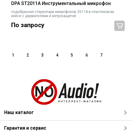
DPA ST2011A Инструментальный микрофон
подобранная стереопара микрофонов 2011A в пластиковом
кейсе c держателями и ветрозащитой
По запросу
1
2
3
4
5
6
7
Наш каталог
Гарантия и сервис