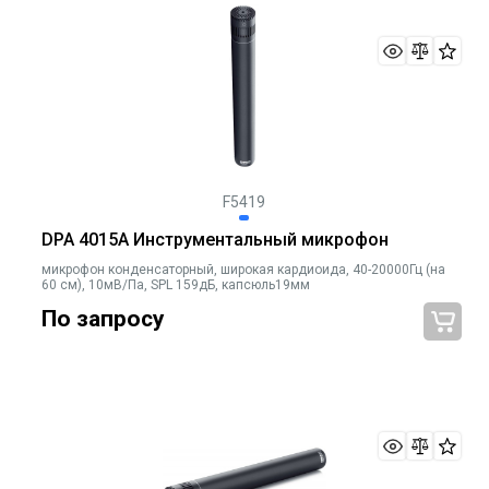
F5419
DPA 4015A Инструментальный микрофон
микрофон конденсаторный, широкая кардиоида, 40-20000Гц (на
60 см), 10мВ/Па, SPL 159дБ, капсюль19мм
По запросу