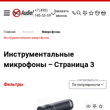
0
0
0
0
+7 (495)
Заказать
145-55-59
звонок
—
—
—
Главная
Каталог
Микрофоны
Инструментальные микрофоны
Инструментальные
микрофоны – Страница 3
Фильтры
По популярности