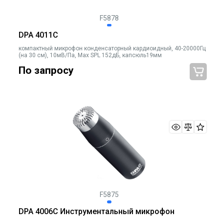
F5878
DPA 4011C
компактный микрофон конденсаторный кардиоидный, 40-20000Гц
(на 30 см), 10мВ/Па, Max SPL 152дБ, капсюль19мм
По запросу
F5875
DPA 4006C Инструментальный микрофон