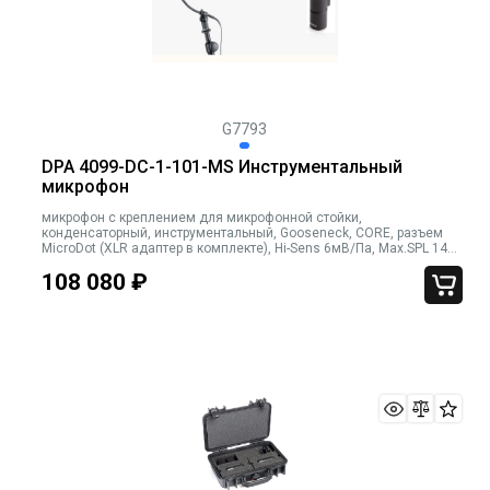
G7793
DPA 4099-DC-1-101-MS Инструментальный
микрофон
микрофон с креплением для микрофонной стойки,
конденсаторный, инструментальный, Gooseneck, CORE, разъем
MicroDot (XLR адаптер в комплекте), Hi-Sens 6мВ/Па, Max.SPL 142
dB, кабель 1,6 мм
108 080
₽