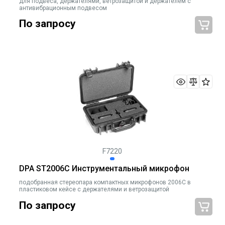
для подвеса, держателями, ветрозащитой и держателем с
антивибрационным подвесом
По запросу
F7220
DPA ST2006C Инструментальный микрофон
подобранная стереопара компактных микрофонов 2006C в
пластиковом кейсе c держателями и ветрозащитой
По запросу