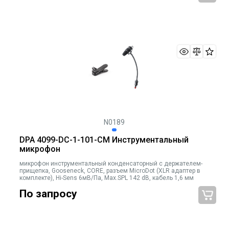
N0189
DPA 4099-DC-1-101-CM Инструментальный
микрофон
микрофон инструментальный конденсаторный с держателем-
прищепка, Gooseneck, CORE, разъем MicroDot (XLR адаптер в
комплекте), Hi-Sens 6мВ/Па, Max.SPL 142 dB, кабель 1,6 мм
По запросу