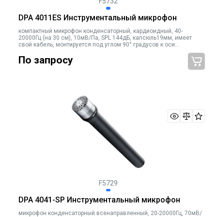
F5732
DPA 4011ES Инструментальный микрофон
компактный микрофон конденсаторный, кардиоидный, 40-
20000Гц (на 30 см), 10мВ/Па, SPL 144дБ, капсюль19мм, имеет
свой кабель, монтируется под углом 90° градусов к оси
микрофона
По запросу
F5729
DPA 4041-SP Инструментальный микрофон
микрофон конденсаторный всенаправленный, 20-20000Гц, 70мВ/