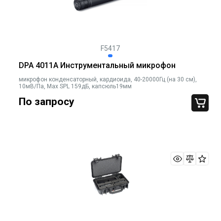
F5417
DPA 4011A Инструментальный микрофон
микрофон конденсаторный, кардиоида, 40-20000Гц (на 30 см),
10мВ/Па, Max SPL 159дБ, капсюль19мм
По запросу