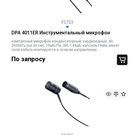
F5733
DPA 4011ER Инструментальный микрофон
компактный микрофон конденсаторный, кардиоидный, 40-
20000Гц (на 30 см), 10мВ/Па, SPL 144дБ, капсюль19мм, имеет
свой кабель монтируется в осевом направлении
По запросу