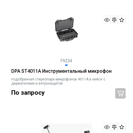
F9234
DPA ST4011A Инструментальный микрофон
подобранная стереопара микрофонов 4011А в кейсе c
держателями и ветрозащитой
По запросу