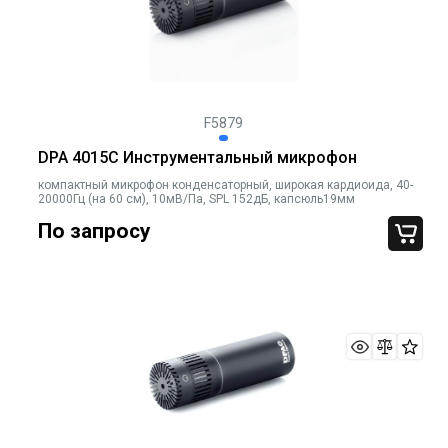
F5879
DPA 4015C Инструментальный микрофон
компактный микрофон конденсаторный, широкая кардиоида, 40-
20000Гц (на 60 см), 10мВ/Па, SPL 152дБ, капсюль19мм
По запросу