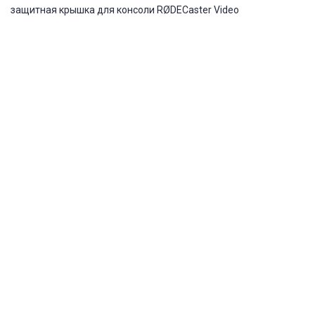
защитная крышка для консоли RØDECaster Video