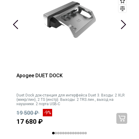
Apogee DUET DOCK
нию
Duet Dock док-станция для интерфейса Duet 3. Входы: 2 XLR
(микр/лин), 2 TS (инстр). Выходы: 2 TRS лин., выход на
наушники. 2 порта USB-C
19 500 ₽
-9%
17 680 ₽