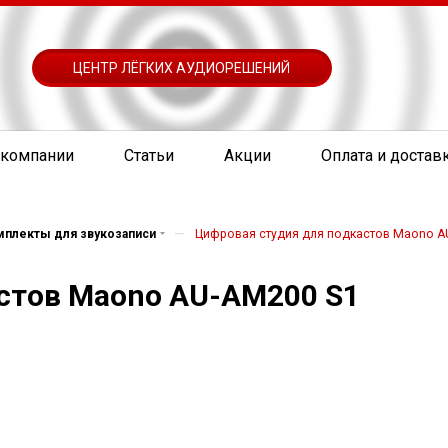
ЦЕНТР ЛЁГКИХ АУДИОРЕШЕНИЙ
 компании
Статьи
Акции
Оплата и достав
—
мплекты для звукозаписи
Цифровая студия для подкастов Maono A
стов Maono AU-AM200 S1