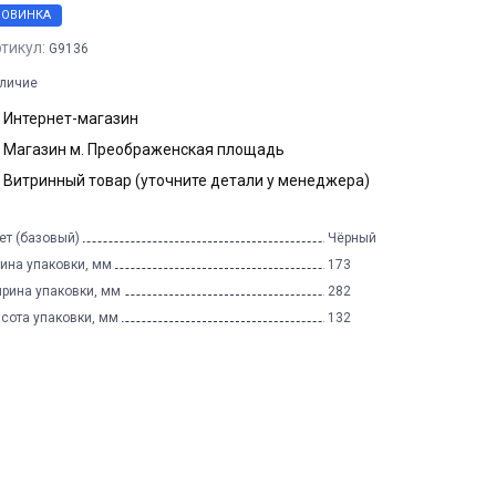
НОВИНКА
тикул:
G9136
личие
Интернет-магазин
Магазин м. Преображенская площадь
Витринный товар (уточните детали у менеджера)
ет (базовый)
Чёрный
ина упаковки, мм
173
рина упаковки, мм
282
сота упаковки, мм
132