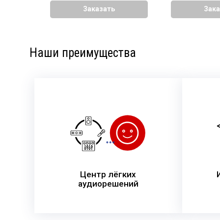
Заказать
Зака
Наши преимущества
Центр лёгких
аудиорешений