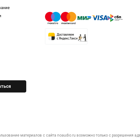
вание
и
ользование материалов с сайта noaudio.ru возможно только с разрешения ад