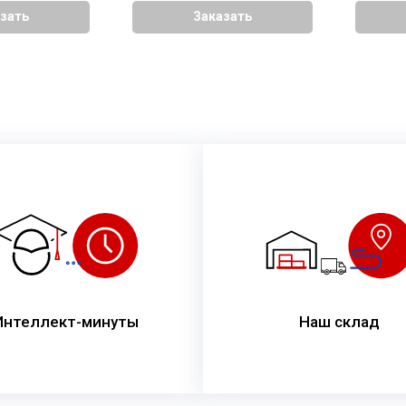
зать
Заказать
Интеллект-минуты
Наш склад