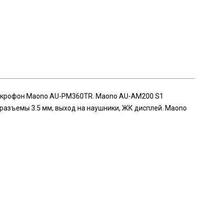
микрофон Maono AU-PM360TR. Maono AU-AM200 S1
иоразъемы 3.5 мм, выход на наушники, ЖК дисплей. Maono