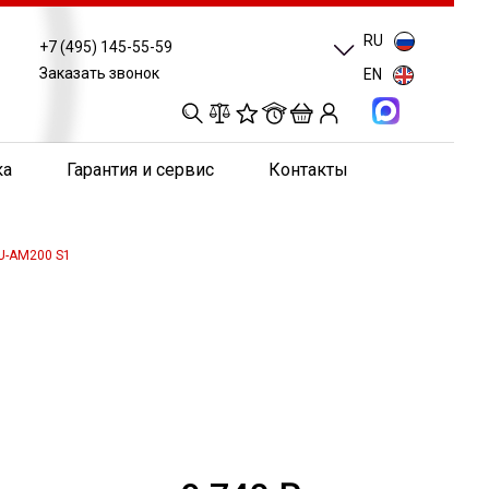
RU
+7 (495) 145-55-59
Заказать звонок
EN
0
0
0
0
ка
Гарантия и сервис
Контакты
U-AM200 S1