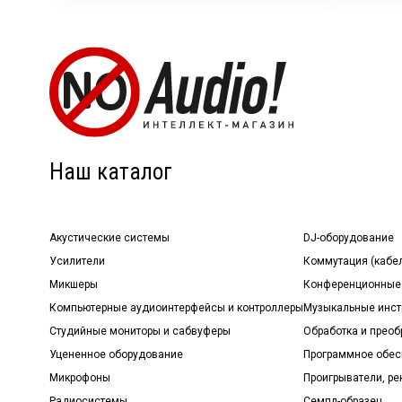
Наш каталог
Акустические системы
DJ-оборудование
Усилители
Коммутация (кабе
Микшеры
Конференционные
Компьютерные аудиоинтерфейсы и контроллеры
Музыкальные инст
Студийные мониторы и сабвуферы
Обработка и прео
Уцененное оборудование
Программное обе
Микрофоны
Проигрыватели, р
Радиосистемы
Семпл-образец