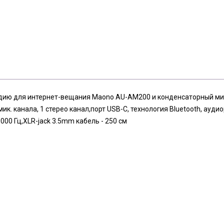
удию для интернет-вещания Maono AU-AM200 и конденсаторный 
ик. канала, 1 стерео канал,порт USB-C, технология Bluetooth, ауд
000 Гц,XLR-jack 3.5mm кабель - 250 см