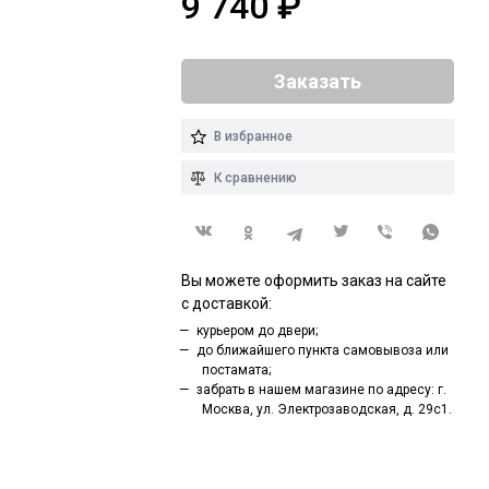
9 740
₽
Заказать
В избранное
К сравнению
Вы можете оформить заказ на сайте
с доставкой:
курьером до двери;
до ближайшего пункта самовывоза или
постамата;
забрать в нашем магазине по адресу: г.
Москва, ул. Электрозаводская, д. 29с1.