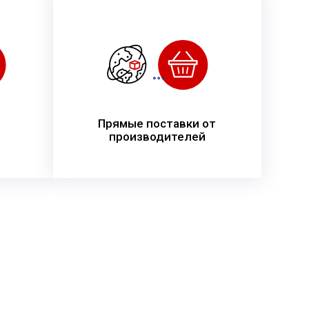
Прямые поставки от
производителей