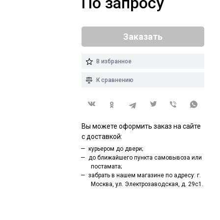
По запросу
Заказать
В избранное
К сравнению
Вы можете оформить заказ на сайте
с доставкой:
курьером до двери;
до ближайшего пункта самовывоза или
постамата;
забрать в нашем магазине по адресу: г.
Москва, ул. Электрозаводская, д. 29с1.