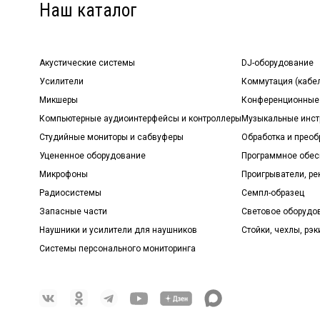
Наш каталог
Акустические системы
DJ-оборудование
Усилители
Коммутация (кабе
Микшеры
Конференционные
Компьютерные аудиоинтерфейсы и контроллеры
Музыкальные инст
Студийные мониторы и сабвуферы
Обработка и прео
Уцененное оборудование
Программное обе
Микрофоны
Проигрыватели, р
Радиосистемы
Семпл-образец
Запасные части
Световое оборудо
Наушники и усилители для наушников
Стойки, чехлы, рэк
Системы персонального мониторинга