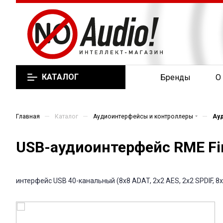
КАТАЛОГ
Бренды
О
—
—
—
Главная
Каталог
Аудиоинтерфейсы и контроллеры
Ау
USB-аудиоинтерфейс RME Fire
интерфейс USB 40-канальный (8x8 ADAT, 2x2 AES, 2x2 SPDIF, 8x8