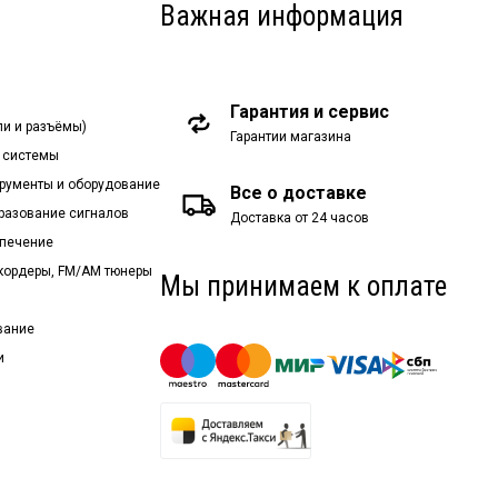
Важная информация
Гарантия и сервис
ли и разъёмы)
Гарантии магазина
 системы
рументы и оборудование
Все о доставке
бразование сигналов
Доставка от 24 часов
спечение
екордеры, FM/AM тюнеры
Мы принимаем к оплате
вание
и