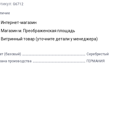
тикул:
G6712
личие
Интернет-магазин
Магазин м. Преображенская площадь
Витринный товар (уточните детали у менеджера)
ет (базовый)
Серебристый
рана производства
ГЕРМАНИЯ