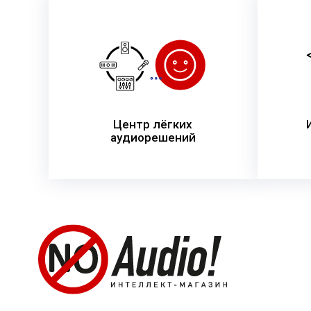
Центр лёгких
аудиорешений