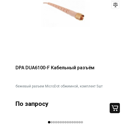
Материал контактов - медный сплав.
Покрытие контактов - серебро.
Аксессуары: HTLACB, HTLACA, SCF-TRUE1-01
DPA DUA6100-F Кабельный разъём
бежевый разъем MicroDot обжимной, комплект 5шт
По запросу