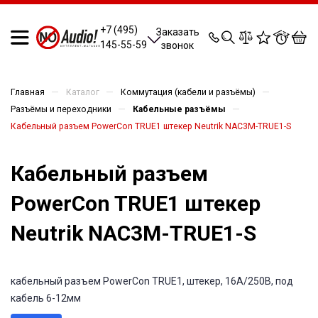
0
0
0
0
+7 (495)
Заказать
145-55-59
звонок
—
—
—
Главная
Каталог
Коммутация (кабели и разъёмы)
—
—
Разъёмы и переходники
Кабельные разъёмы
Кабельный разъем PowerCon TRUE1 штекер Neutrik NAC3M-TRUE1-S
Кабельный разъем
PowerCon TRUE1 штекер
Neutrik NAC3M-TRUE1-S
кабельный разъем PowerCon TRUE1, штекер, 16A/250В, под
кабель 6-12мм