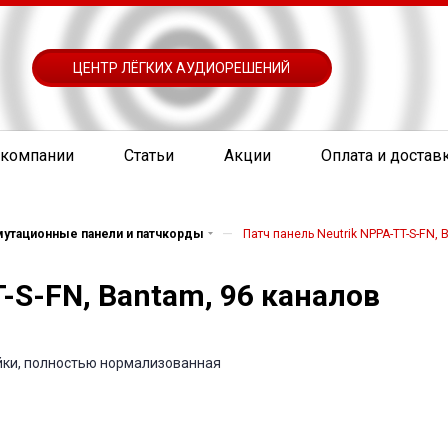
ЦЕНТР ЛЁГКИХ АУДИОРЕШЕНИЙ
 компании
Статьи
Акции
Оплата и достав
—
утационные панели и патчкорды
Патч панель Neutrik NPPA-TT-S-FN,
-S-FN, Bantam, 96 каналов
йки, полностью нормализованная