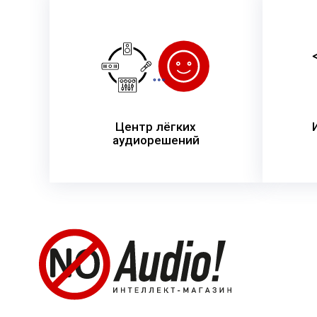
Центр лёгких
аудиорешений