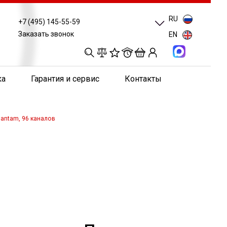
RU
+7 (495) 145-55-59
Заказать звонок
EN
0
0
0
0
ка
Гарантия и сервис
Контакты
 Bantam, 96 каналов