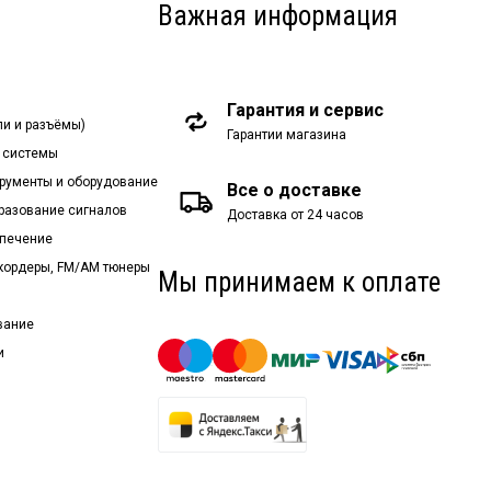
Важная информация
Гарантия и сервис
ли и разъёмы)
Гарантии магазина
 системы
рументы и оборудование
Все о доставке
бразование сигналов
Доставка от 24 часов
спечение
екордеры, FM/AM тюнеры
Мы принимаем к оплате
вание
и