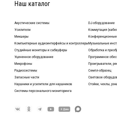
Наш каталог
Акустические системы
DJ-оборудование
Усилители
Коммутация (кабе
Микшеры
Конференционные
Компьютерные аудиоинтерфейсы и контроллеры
Музыкальные инст
Студийные мониторы и сабвуферы
Обработка и прео
Уцененное оборудование
Программное обе
Микрофоны
Проигрыватели, р
Радиосистемы
Семпл-образец
Запасные части
Световое оборудо
Наушники и усилители для наушников
Стойки, чехлы, рэк
Системы персонального мониторинга