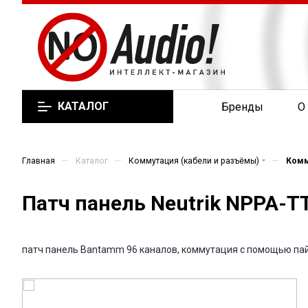
КАТАЛОГ
Бренды
О
—
—
—
Главная
Каталог
Коммутация (кабели и разъёмы)
Комм
Патч панель Neutrik NPPA-TT
патч панель Bantamm 96 каналов, коммутация с помощью па