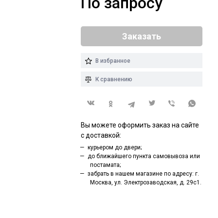
По запросу
Заказать
В избранное
К сравнению
Вы можете оформить заказ на сайте
с доставкой:
курьером до двери;
до ближайшего пункта самовывоза или
постамата;
забрать в нашем магазине по адресу: г.
Москва, ул. Электрозаводская, д. 29с1.