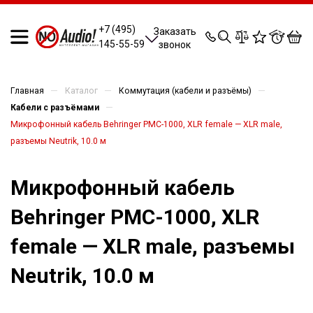
0
0
0
0
+7 (495)
Заказать
145-55-59
звонок
—
—
—
Главная
Каталог
Коммутация (кабели и разъёмы)
—
Кабели с разъёмами
Микрофонный кабель Behringer PMC-1000, XLR female — XLR male,
разъемы Neutrik, 10.0 м
Микрофонный кабель
Behringer PMC-1000, XLR
female — XLR male, разъемы
Neutrik, 10.0 м