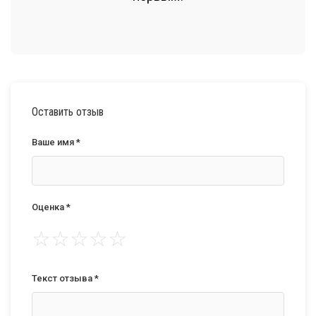
Оставить отзыв
Ваше имя *
Оценка *
☆
☆
☆
☆
☆
Текст отзыва *