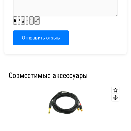
B
I
U
•
1.
🔗
Отправить отзыв
Совместимые аксессуары