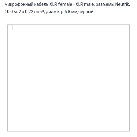
микрофонный кабель XLR female—XLR male, разъемы Neutrik,
10.0 м, 2 x 0.22 mm², диаметр 6.8 мм,черный