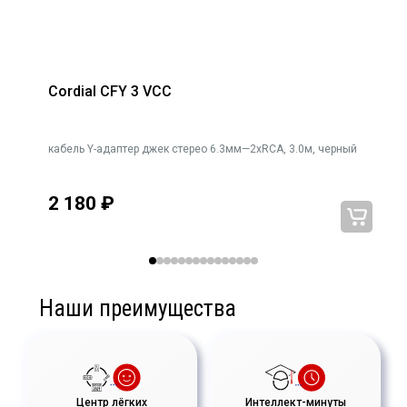
Cordial CFY 3 VCC
e,
кабель Y-адаптер джек стерео 6.3мм—2xRCA, 3.0м, черный
2 180
₽
Наши преимущества
Центр лёгких
Интеллект-минуты