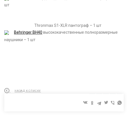
шт
Thronmax S1-XLR пантограф – 1 шт
Behringer BH40
высококачественные полноразмерные
наушники – 1 шт
НАЗАД К СПИСКУ