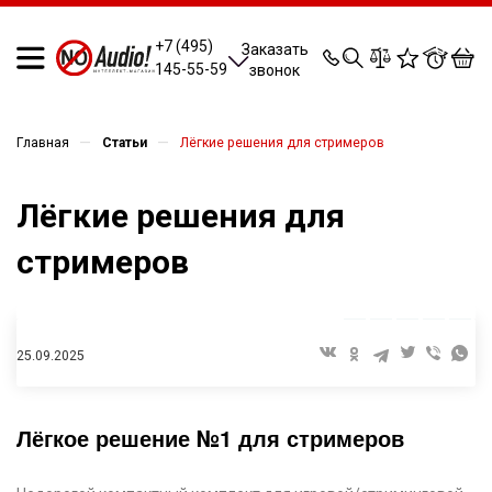
0
0
0
0
+7 (495)
Заказать
145-55-59
звонок
—
—
Главная
Статьи
Лёгкие решения для стримеров
Лёгкие решения для
стримеров
25.09.2025
Лёгкое решение №1 для стримеров