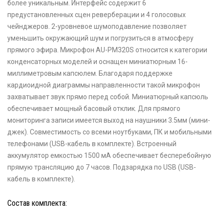
более уникальным. Интерфейс содержит 6
предустановленных сцен реверберации и 4 голосовых
чейнджеров. 2-уровневое шумоподавление позволяет
уменьшить окружающий шум и погрузиться в атмосферу
прямого эфира. Микрофон AU-PM320S относится к категории
конденсаторных моделей и оснащен миниатюрным 16-
миллиметровым капсюлем. Благодаря поддержке
кардиоидной диаграммы направленности такой микрофон
захватывает звук прямо перед собой. Миниатюрный капсюль
обеспечивает мощный басовый отклик. Для прямого
мониторинга записи имеется выход на наушники 3.5мм (мини-
джек). Совместимость со всеми ноутбуками, ПК и мобильными
телефонами (USB-кабель в комплекте). Встроенный
аккумулятор емкостью 1500 мА обеспечивает бесперебойную
прямую трансляцию до 7 часов. Подзарядка по USB (USB-
кабель в комплекте).
Состав комплекта: