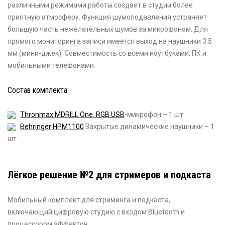
различными режимами работы создает в студии более
приятную атмосферу. Функция шумоподавления устраняет
большую часть нежелательных шумов за микрофоном. Для
прямого мониторинга записи имеется выход на наушники 3.5
мм (мини-джек). Совместимость со всеми ноутбуками, ПК и
мобильными телефонами.
Состав комплекта:
Thronmax MDRILL One RGB USB
-микрофон – 1 шт
Behringer HPM1100
Закрытые динамические наушники – 1
шт
Лёгкое решение №2 для стримеров и подкаста
Мобильный комплект для стриминга и подкаста,
включающий цифровую студию с входом Bluetooth и
процессором эффектов.