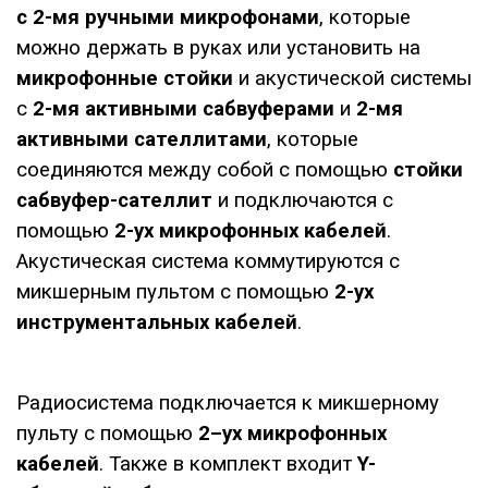
с 2-мя ручными микрофонами
, которые
можно держать в руках или установить на
микрофонные стойки
и акустической системы
с
2-мя
активными сабвуферами
и
2-мя
активными сателлитами
, которые
соединяются между собой с помощью
стойки
сабвуфер-сателлит
и подключаются с
помощью
2-ух микрофонных кабелей
.
Акустическая система коммутируются с
микшерным пультом с помощью
2-ух
инструментальных кабелей
.
Радиосистема подключается к микшерному
пульту с помощью
2–ух микрофонных
кабелей
. Также в комплект входит
Y-