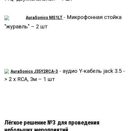
- Микрофонная стойка
AuraSonics MS1LT
"журавль" – 2 шт
- аудио Y-кабель jack 3.5 -
AuraSonics J35Y2RCA-3
> 2 x RCA, 3м – 1 шт
Лёгкое решение №3 для проведения
небольших мероприятий