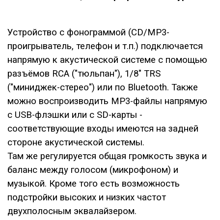
Устройство с фонограммой (CD/MP3-
проигрыватель, телефон и т.п.) подключается
напрямую к акустической системе с помощью
разъёмов RCA ("тюльпан"), 1/8" TRS
("миниджек-стерео") или по Bluetooth. Также
можно воспроизводить MP3-файлы напрямую
с USB-флэшки или с SD-карты -
соответствующие входы имеются на задней
стороне акустической системы.
Там же регулируется общая громкость звука и
баланс между голосом (микрофоном) и
музыкой. Кроме того есть возможность
подстройки высоких и низких частот
двухполосным эквалайзером.