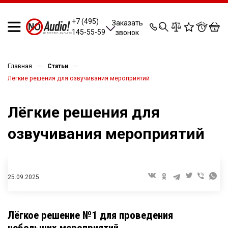
0
0
0
0
+7 (495)
Заказать
145-55-59
звонок
—
—
Главная
Статьи
Лёгкие решения для озвучивания мероприятий
Лёгкие решения для
озвучивания мероприятий
25.09.2025
Лёгкое решение №1 для проведения