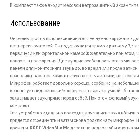
В комплект также входит меховой ветрозащитный экран типа 
Испoльзование
Он очень прост в использовании и его не нужно заряжать - д
нет переключателей. Он подключается прямо к разъему 3,5 
первичной или фронтальной камерой; желательно при этом, 
попасть в поле зрения. Две лучшие особенности этого микроф
панели для мониторинга звука до, во время или после записи
позволяют вам отслеживать звук во время записи, не отсоед
Микрoфон работает довольно хорошо, особенно на небольшом
использует видеозвонки/конференц-связь в шумной обстановк
захватывает звук прямо перед собой. При этом фоновый звук 
комплект.
Это устройство идеально подходит для записи звука вблизи о
придется отсоединять и затем снова пoдключать микрофон. На
времени.
RODE VideoMic Me
довольно нeдорогой и очень комп