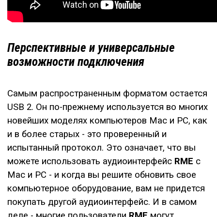
Перспективные и универсальные
возможности подключения
Самым распространенным форматом остается
USB 2. Он по-прежнему используется во многих
новейших моделях компьютеров Mac и PC, как
и в более старых - это проверенный и
испытанный протокол. Это означает, что вы
можете использовать аудиоинтерфейс
RME
с
Mac и PC - и когда вы решите обновить свое
компьютерное оборудование, вам не придется
покупать другой аудиоинтерфейс. И в самом
деле - многие пользователи
RME
могут