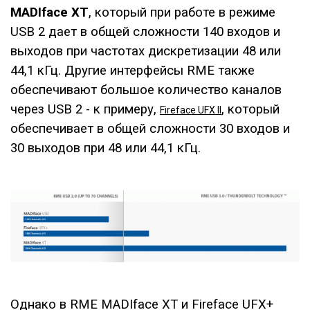
MADIface XT
, который при работе в режиме
USB 2 дает в общей сложности 140 входов и
выходов при частотах дискретизации 48 или
44,1 кГц. Другие интерфейсы RME также
обеспечивают большое количество каналов
через USB 2 - к примеру,
, который
Fireface UFX II
обеспечивает в общей сложности 30 входов и
30 выходов при 48 или 44,1 кГц.
Однако в RME MADIface XT и Fireface UFX+