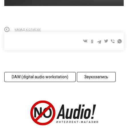
НАЗАД К СПИСКУ
DAW (digital audio workstation)
Звукозапись