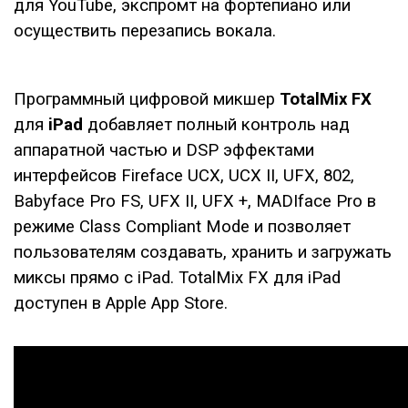
для YouTube, экспромт на фортепиано или
осуществить перезапись вокала.
Программный цифровой микшер
TotalMix FX
для
iPad
добавляет полный контроль над
аппаратной частью и DSP эффектами
интерфейсов Fireface UCX, UCX II, UFX, 802,
Babyface Pro FS, UFX II, UFX +, MADIface Pro в
режиме Class Compliant Mode и позволяет
пользователям создавать, хранить и загружать
миксы прямо с iPad. TotalMix FX для iPad
доступен в Apple App Store.