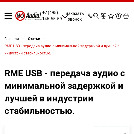
0
0
0
0
+7 (495)
Заказать
145-55-59
звонок
—
—
Главная
Статьи
RME USB - передача аудио с минимальной задержкой и лучшей в
индустрии стабильностью.
RME USB - передача аудио с
минимальной задержкой и
лучшей в индустрии
стабильностью.