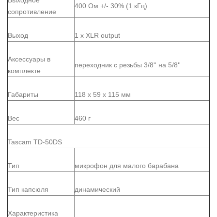
400 Ом +/- 30% (1 кГц)
сопротивление
Выход
1 x XLR output
Аксессуары в
переходник с резьбы 3/8'' на 5/8''
комплекте
Габариты
118 x 59 x 115 мм
Вес
460 г
Tascam TD-50DS
Тип
микрофон для малого барабана
Тип капсюля
динамический
Характеристика