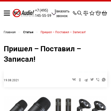
0
0
0
0
+7 (495)
Заказать
145-55-59
звонок
—
—
Главная
Статьи
Пришел – Поставил – Записал!
Пришел – Поставил –
Записал!
19.08.2021