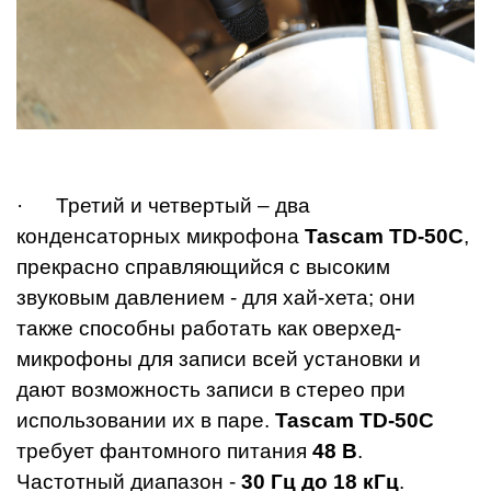
· Третий и четвертый – два
конденсаторных микрофона
Tascam TD-50C
,
прекрасно справляющийся с высоким
звуковым давлением - для хай-хета; они
также способны работать как оверхед-
микрофоны для записи всей установки и
дают возможность записи в стерео при
использовании их в паре.
Tascam TD-50C
требует фантомного питания
48 В
.
Частотный диапазон -
30 Гц до 18 кГц
.