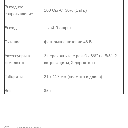
Выходное
100 Ом +/- 30% (1 кГц)
сопротивление
Выход
1 x XLR output
Питание
фантомное питание 48 В
Аксессуары в
2 переходника с резьбы 3/8'' на 5/8'', 2
комплекте
ветрозащиты, 2 держателя
Габариты
21 x 117 мм (диаметр и длина)
Вес
85 г