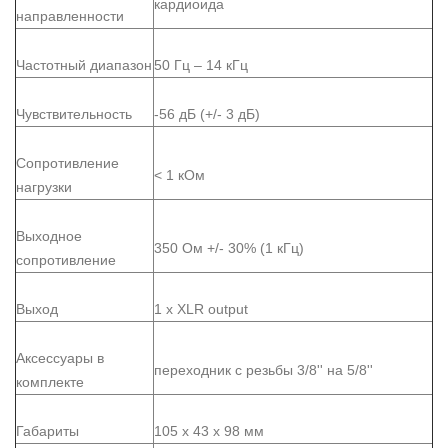
кардиоида
направленности
Частотный диапазон
50 Гц – 14 кГц
Чувствительность
-56 дБ (+/- 3 дБ)
Сопротивление
< 1 кОм
нагрузки
Выходное
350 Ом +/- 30% (1 кГц)
сопротивление
Выход
1 x XLR output
Аксессуары в
переходник с резьбы 3/8'' на 5/8''
комплекте
Габариты
105 x 43 x 98 мм