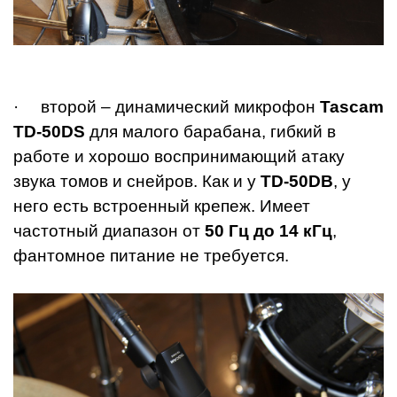
· второй – динамический микрофон
Tascam
TD-50DS
для малого барабана, гибкий в
работе и хорошо воспринимающий атаку
звука томов и снейров. Как и у
TD-50DB
, у
него есть встроенный крепеж. Имеет
частотный диапазон от
50 Гц до 14 кГц
,
фантомное питание не требуется.