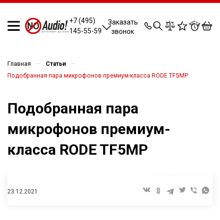
0
0
0
0
+7 (495)
Заказать
145-55-59
звонок
—
—
Главная
Статьи
Подобранная пара микрофонов премиум-класса RODE TF5MP
Подобранная пара
микрофонов премиум-
класса RODE TF5MP
23.12.2021