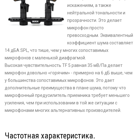
искажениям, а также
нейтральной тональности и
прозрачности. Это делает
микрофон просто
превосходным. Эквивалентный
коэффициент шума составляет
14 дБА SPL, что тише, чем у многих сопоставимых
микрофонов с маленькой диафрагмой.
Высокая чувствительность TF 5 равная 35 мВ/Па делает
микрофон довольно «горячим» - примерно на 6 дБ выше, чем
у большинства сопоставимых микрофонов. Это дает
дополнительные преимущества в плане шума, потому что
микрофонный предусилитель приемника требует меньшего
усиления, чем при использовании в той же ситуации с
микрофонами многих альтернативных производителей.
Частотная характеристика.