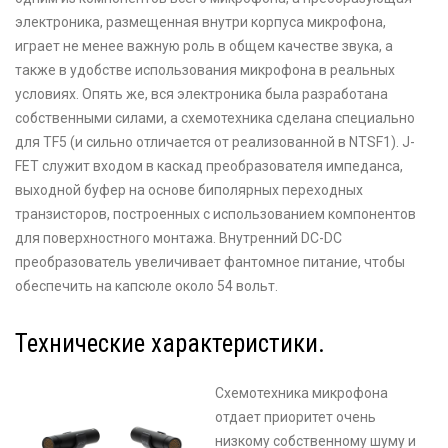
электроника, размещенная внутри корпуса микрофона,
играет не менее важную роль в общем качестве звука, а
также в удобстве использования микрофона в реальных
условиях. Опять же, вся электроника была разработана
собственными силами, а схемотехника сделана специально
для TF5 (и сильно отличается от реализованной в NTSF1). J-
FET служит входом в каскад преобразователя импеданса,
выходной буфер на основе биполярных переходных
транзисторов, построенных с использованием компонентов
для поверхностного монтажа. Внутренний DC-DC
преобразователь увеличивает фантомное питание, чтобы
обеспечить на капсюле около 54 вольт.
Технические характеристики.
Схемотехника микрофона
отдает приоритет очень
низкому собственному шуму и