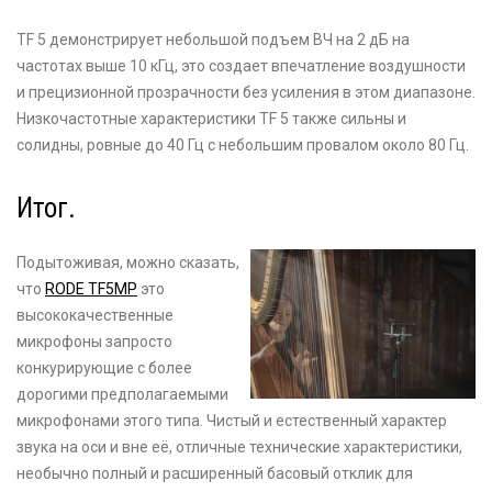
TF 5 демонстрирует небольшой подъем ВЧ на 2 дБ на
частотах выше 10 кГц, это создает впечатление воздушности
и прецизионной прозрачности без усиления в этом диапазоне.
Низкочастотные характеристики TF 5 также сильны и
солидны, ровные до 40 Гц с небольшим провалом около 80 Гц.
Итог.
Подытоживая, можно сказать,
что
RODE TF5MP
это
высококачественные
микрофоны запросто
конкурирующие с более
дорогими предполагаемыми
микрофонами этого типа. Чистый и естественный характер
звука на оси и вне её, отличные технические характеристики,
необычно полный и расширенный басовый отклик для