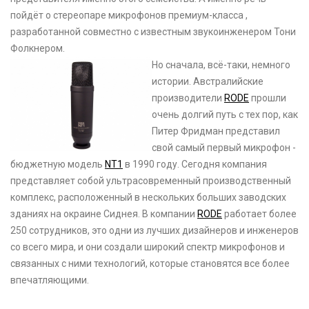
пойдёт о стереопаре микрофонов премиум-класса ,
разработанной совместно с известным звукоинженером Тони
Фолкнером.
Но сначала, всё-таки, немного
истории. Австралийские
производители
RODE
прошли
очень долгий путь с тех пор, как
Питер Фридман представил
свой самый первый микрофон -
бюджетную модель
NT1
в 1990 году. Сегодня компания
представляет собой ультрасовременный производственный
комплекс, расположенный в нескольких больших заводских
зданиях на окраине Сиднея. В компании
RODE
работает более
250 сотрудников, это одни из лучших дизайнеров и инженеров
со всего мира, и они создали широкий спектр микрофонов и
связанных с ними технологий, которые становятся все более
впечатляющими.