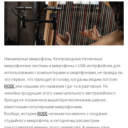
Накамерные микрофоны, беспроводные петличные
микрофонные системы и микрофоны с USB интерфейсом для
использования с компьютерами и смартфонами, не правда ли,
это первое, что приходит в голову, когда мы видим логотип
RODE
или слышим это название где-то в разговоре. Но
линейка продукции этого замечательного австралийского
бренда не ограничена вышеперечисленными широко
известными популярными микрофонами.
Вообще, история
RODE
начинается именно с создания
студийного микрофона, и сегодня мы рассмотрим
представителя именно этого семейства. А именно речь