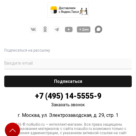
Подписаться на рассылку
+7 (495) 14-5555-9
Заказать звонок
г. Москва, ул. Электрозаводская, д. 29, стр. 1
2026 © noAudio.ru — интеллект-магазин. Все права защищены.
Использование материалов с сайта noaudio.ru возможно только с
разрешения администрации, с указанием активной ссылки на сайт.