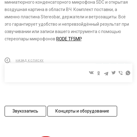
миниатюрного конденсаторного микрофона SDC и открытая
воздушная картина в области ВЧ. Комплект поставки, а
именно пластина Stereobar, держатели и ветрозащиты. Всё
это гарантирует удобство и непревзойдённый результат при
озвучивании или записи вашего инструмента с помощью
стереопары микрофонов
RODE TF5MP
.
НАЗАД К СПИСКУ
Звукозапись
Концерты и оборудование