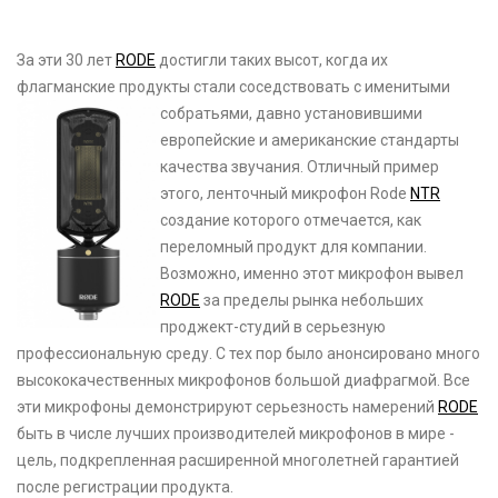
За эти 30 лет
RODE
достигли таких высот, когда их
флагманские продукты стали соседствовать с именитыми
собратьями, давно установившими
европейские и американские стандарты
качества звучания. Отличный пример
этого, ленточный микрофон Rode
NTR
создание которого отмечается, как
переломный продукт для компании.
Возможно, именно этот микрофон вывел
RODE
за пределы рынка небольших
проджект-студий в серьезную
профессиональную среду. С тех пор было анонсировано много
высококачественных микрофонов большой диафрагмой. Все
эти микрофоны демонстрируют серьезность намерений
RODE
быть в числе лучших производителей микрофонов в мире -
цель, подкрепленная расширенной многолетней гарантией
после регистрации продукта.