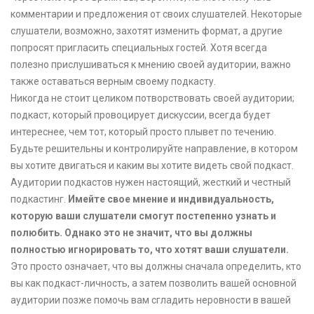
комментарии и предложения от своих слушателей. Некоторые
слушатели, возможно, захотят изменить формат, а другие
попросят пригласить специальных гостей. Хотя всегда
полезно прислушиваться к мнению своей аудитории, важно
также оставаться верным своему подкасту.
Никогда не стоит целиком потворствовать своей аудитории;
подкаст, который провоцирует дискуссии, всегда будет
интереснее, чем тот, который просто плывет по течению.
Будьте решительны и контролируйте направление, в котором
вы хотите двигаться и каким вы хотите видеть свой подкаст.
Аудитории подкастов нужен настоящий, жесткий и честный
подкастинг.
Имейте свое мнение и индивидуальность,
которую ваши слушатели смогут постепенно узнать и
полюбить. Однако это не значит, что вы должны
полностью игнорировать то, что хотят ваши слушатели.
Это просто означает, что вы должны сначала определить, кто
вы как подкаст-личность, а затем позволить вашей основной
аудитории позже помочь вам сгладить неровности в вашей