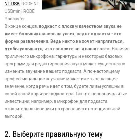
NT-USB
, RODE NT-
USBmini, RODE
Podcaster.
В конце концов,
подкаст с плохим качеством звука не
имеет больших шансов на успех, ведь подкасты - это
форма развлечения. Ведь никто не хочет напрягаться,
чтобы услышать, что говорите вы и ваши гости.
Наличие
приличного микрофона, гарнитуры и некоторых базовых
программ для редактирования звука может существенно
изменить звучание вашего подкаста. А по-настоящему
профессиональное звучание может иметь решающее
значение, когда речь идет о том, будете ли вы успешны в
своей новой карьере подкастера. Так что первоначальные
инвестиции, например, в микрофон для подкаста
относительно невелики по сравнению с потенциальной
выгодой.
2. Выберите правильную тему