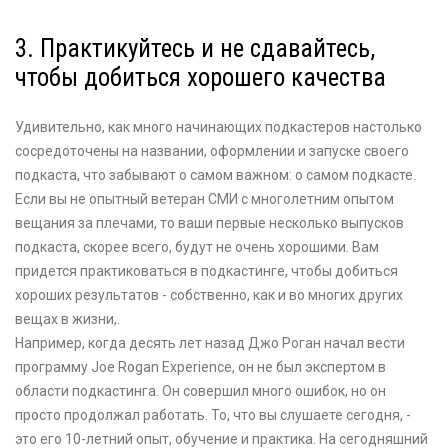
3. Практикуйтесь и не сдавайтесь,
чтобы добиться хорошего качества
Удивительно, как много начинающих подкастеров настолько
сосредоточены на названии, оформлении и запуске своего
подкаста, что забывают о самом важном: о самом подкасте.
Если вы не опытный ветеран СМИ с многолетним опытом
вещания за плечами, то ваши первые несколько выпусков
подкаста, скорее всего, будут не очень хорошими. Вам
придется практиковаться в подкастинге, чтобы добиться
хороших результатов - собственно, как и во многих других
вещах в жизни,.
Например, когда десять лет назад Джо Роган начал вести
программу Joe Rogan Experience, он не был экспертом в
области подкастинга. Он совершил много ошибок, но он
просто продолжал работать. То, что вы слушаете сегодня, -
это его 10-летний опыт, обучение и практика. На сегодняшний