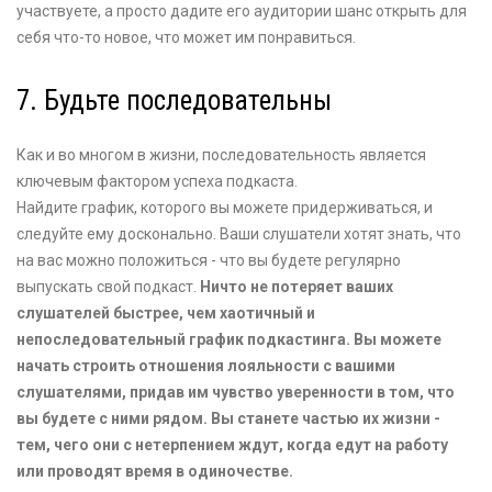
участвуете, а просто дадите его аудитории шанс открыть для
себя что-то новое, что может им понравиться.
7. Будьте последовательны
Как и во многом в жизни, последовательность является
ключевым фактором успеха подкаста.
Найдите график, которого вы можете придерживаться, и
следуйте ему досконально. Ваши слушатели хотят знать, что
на вас можно положиться - что вы будете регулярно
выпускать свой подкаст.
Ничто не потеряет ваших
слушателей быстрее, чем хаотичный и
непоследовательный график подкастинга. Вы можете
начать строить отношения лояльности с вашими
слушателями, придав им чувство уверенности в том, что
вы будете с ними рядом. Вы станете частью их жизни -
тем, чего они с нетерпением ждут, когда едут на работу
или проводят время в одиночестве.