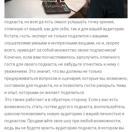
подкаста, но всегда есть смысл услышать точку зрения,
отличную от вашей, как для себя, так и для вашей аудитории.
Кстати, гость-эксперт не только поделится с вашими
слушателями умными и интересными вещами, но и, скорее
всего, приведет за собой множество своих подписчиков!
Конечно, если вам посчастливилось заполучить отличного
гостя для своего подкаста, не забудьте отнестись к нему с
уважением. Это значит, что вы должны не только
придерживаться вопросов и сценария, которые вы, возможно,
составили для подкаста, но и позволить гостю раскрыть темы
и опыт, которыми он желает поделиться.
Это также работает и в обратную сторону. Если у вас есть
возможность стать гостем другого подкаста, воспользуйтесь
шансом познакомить новую аудиторию с вашей личностью и
подкастом. Продвигайте свое шоу при любой возможности,
ведь вы не будете красть аудиторию подкаста, в котором вы