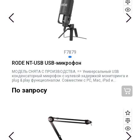
F7879
RODE NT-USB USB-микрофон
МОДЕЛЬ СНЯТА С ПРОИЗВОДСТВА. == Универсальный USB
конденсаторный микрофон с нулевой задержкой мониторинга и
plug & play функциолналом. Совместим с PC, Mac, iPad и
большинством Android планшетов, частотный диапазон 20-20000
По запросу
кГц, динамический диапазон >96 дБ, максимальное SPL