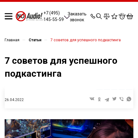
0
0
0
0
+7 (495)
Заказать
145-55-59
звонок
—
—
Главная
Статьи
7 советов для успешного подкастинга
7 советов для успешного
подкастинга
26.04.2022