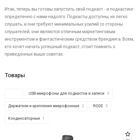
Итак, теперь вы готовы запустить свой подкаст - и подкастинг
определенно с нами надолго. Подкасты доступны, их легко
слушать, и они требуют минимальных усилий со стороны
слушателей; они являются отличным маркетинговым
инструментом и фантастическим средством брендинга. Всем,
кто хочет начать успешный подкаст, стоит помнить о
приведенных выше советах.
Товары
Все
5
USB-микрофоны для подкастов и записи
3
Держатели и крепления микрофонные
2
RODE
5
Конденсаторные
1