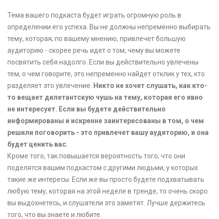
Тема вашего подкаста будет играть огромную роль в
определении его успеха. Вы не должны непременно выбирать
тему, которая, по вашему мнению, привлечет большую
аудиторию - скорее речь идет о том, чему вы можете
посвятить себя надолго. Если вы действительно увлечены
тем, о чем говорите, это непременно найдет отклик у тех, кто
разделяет это увлечение.
Никто не хочет слушать, как кто-
то вещает дилетантскую чушь на тему, которая его явно
не интересует. Если вы будете действительно
информированы и искренне заинтересованы в том, о чем
решили поговорить - это привлечет вашу аудиторию, и она
будет ценить вас.
Кроме того, так повышается вероятность того, что они
поделятся вашим подкастом с другими людьми, у которых
такие же интересы. Если же вы просто будете подхватывать
любую тему, которая на этой неделе в тренде, то очень скоро
вы выдохнетесь, и слушатели это заметят. Лучше держитесь
того, что вы знаете и любите.