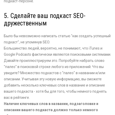
подкаст-персоне.
5. Сделайте ваш подкаст SEO-
дружественным
Было бы невозможно написать статью "как создать успешный
подкаст", не упомянув SEO.
Большинство людей, вероятно, не понимают, что iTunes и
Google Podcasts фактически являются поисковыми системами.
Давайте проиллюстрируем это. Попробуйте набрать слово
"палео" в поисковой строке любого из приложений. Что вы
увидите? Множество подкастов с "палео" в названии и/или
описании. Учитывая эту новую информацию, вы сможете
добавить несколько ключевых слов в название и описание
вашего подкаста - хотя бы для того, чтобы немного поднять
вас в рейтинге.
Наличие ключевых слов в названии, подзаголовке и
описании вашего подкаста должно только немного