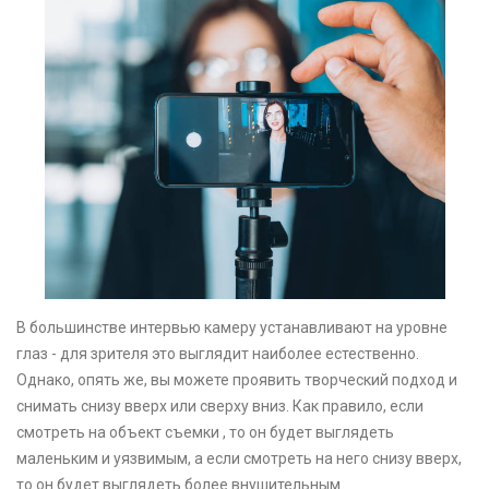
В большинстве интервью камеру устанавливают на уровне
глаз - для зрителя это выглядит наиболее естественно.
Однако, опять же, вы можете проявить творческий подход и
снимать снизу вверх или сверху вниз. Как правило, если
смотреть на объект съемки , то он будет выглядеть
маленьким и уязвимым, а если смотреть на него снизу вверх,
то он будет выглядеть более внушительным.