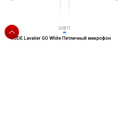
G3871
RODE Lavalier GO White Петличный микрофон
Петличный конденсаторный микрофон c разъём TRS 3,5мм,
совместим с передатчиком RØDE Wireless GO. Цвет белый
7 500
₽