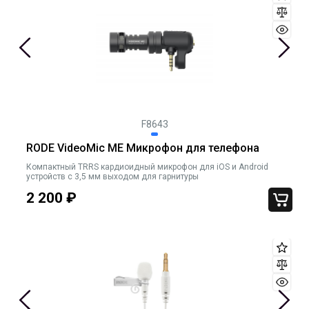
F8643
RODE VideoMic ME Микрофон для телефона
Компактный TRRS кардиоидный микрофон для iOS и Android
устройств c 3,5 мм выходом для гарнитуры
2 200
₽