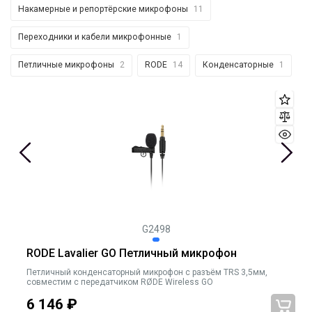
Накамерные и репортёрские микрофоны
11
Переходники и кабели микрофонные
1
Петличные микрофоны
2
RODE
14
Конденсаторные
1
G2498
RODE Lavalier GO Петличный микрофон
Петличный конденсаторный микрофон c разъём TRS 3,5мм,
совместим с передатчиком RØDE Wireless GO
6 146
₽