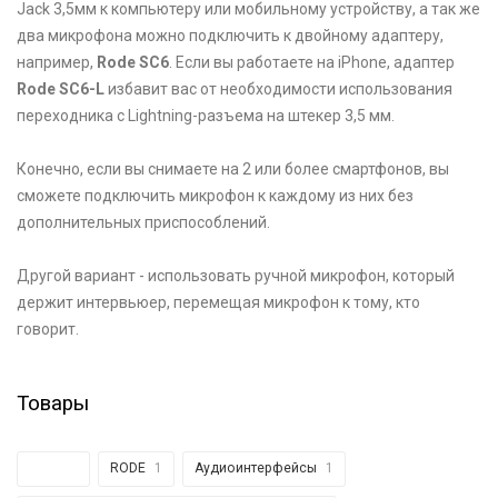
Jack 3,5мм к компьютеру или мобильному устройству, а так же
два микрофона можно подключить к двойному адаптеру,
например,
Rode SC6
. Если вы работаете на iPhone, адаптер
Rode SC6-L
избавит вас от необходимости использования
переходника с Lightning-разъема на штекер 3,5 мм.
Конечно, если вы снимаете на 2 или более смартфонов, вы
сможете подключить микрофон к каждому из них без
дополнительных приспособлений.
Другой вариант - использовать ручной микрофон, который
держит интервьюер, перемещая микрофон к тому, кто
говорит.
Товары
Все
15
RODE
1
Аудиоинтерфейсы
1