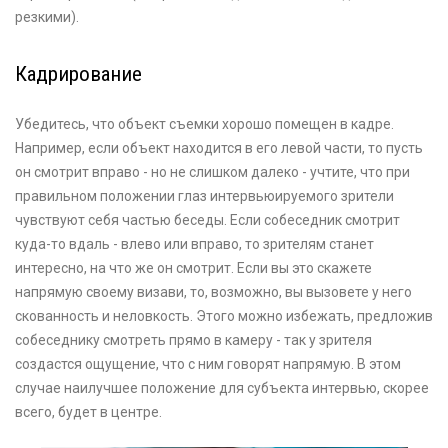
резкими).
Кадрирование
Убедитесь, что объект съемки хорошо помещен в кадре.
Например, если объект находится в его левой части, то пусть
он смотрит вправо - но не слишком далеко - учтите, что при
правильном положении глаз интервьюируемого зрители
чувствуют себя частью беседы. Если собеседник смотрит
куда-то вдаль - влево или вправо, то зрителям станет
интересно, на что же он смотрит. Если вы это скажете
напрямую своему визави, то, возможно, вы вызовете у него
скованность и неловкость. Этого можно избежать, предложив
собеседнику смотреть прямо в камеру - так у зрителя
создастся ощущение, что с ним говорят напрямую. В этом
случае наилучшее положение для субъекта интервью, скорее
всего, будет в центре.