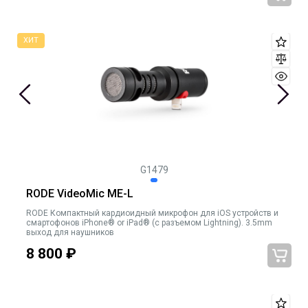
G1479
RODE VideoMic ME-L
RODE Компактный кардиоидный микрофон для iOS устройств и
смартофонов iPhone® or iPad® (с разъемом Lightning). 3.5mm
выход для наушников
8 800
₽