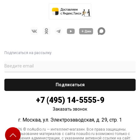
Подписаться на рассылку
+7 (495) 14-5555-9
Заказать звонок
г. Москва, ул. Электрозаводская, д. 29, стр. 1
2026 © noAudio.ru — интеллект-магазин. Все права защищены.
Использование материалов с сайта noaudio.ru возможно только с
разрешения администрации, с указанием активной ссылки на сайт.