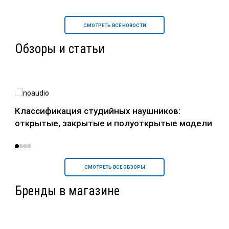
СМОТРЕТЬ ВСЕ НОВОСТИ
Обзоры и статьи
в
Классификация студийных наушников:
Нау
открытые, закрытые и полуоткрытые модели
уст
СМОТРЕТЬ ВСЕ ОБЗОРЫ
Бренды в магазине