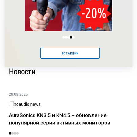
ВСЕ АКЦИИ
Новости
28.08.2025
24.0
AuraSonics KN3.5 и KN4.5 – обновление
Раз
популярной серии активных мониторов