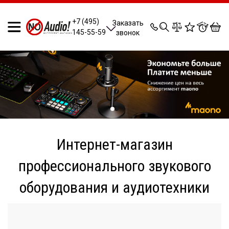
0
0
0
0
+7 (495)
Заказать
145-55-59
звонок
Интернет-магазин
профессионального звукового
оборудования и аудиотехники