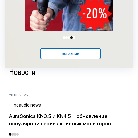
ВСЕ АКЦИИ
Новости
28.08.2025
24.0
AuraSonics KN3.5 и KN4.5 – обновление
Раз
популярной серии активных мониторов