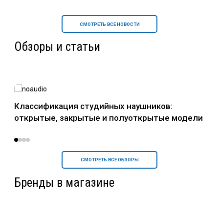
СМОТРЕТЬ ВСЕ НОВОСТИ
Обзоры и статьи
в
Классификация студийных наушников:
Нау
открытые, закрытые и полуоткрытые модели
уст
СМОТРЕТЬ ВСЕ ОБЗОРЫ
Бренды в магазине