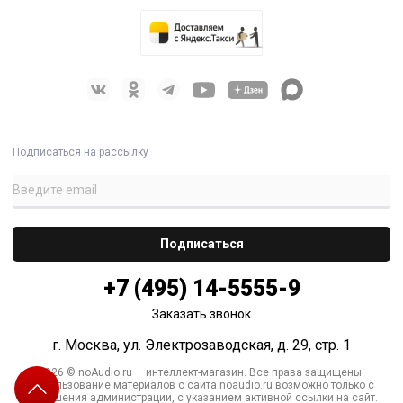
Подписаться на рассылку
+7 (495) 14-5555-9
Заказать звонок
г. Москва, ул. Электрозаводская, д. 29, стр. 1
2026 © noAudio.ru — интеллект-магазин. Все права защищены.
Использование материалов с сайта noaudio.ru возможно только с
разрешения администрации, с указанием активной ссылки на сайт.