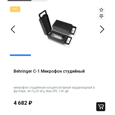
Behringer C-1 Микрофон студийный
микрофон студийный конденсаторный кардиоидный в
футляре, 40 Гц-20 кГц, Max.SPL 136 дБ
ход
4 682
₽