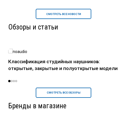
СМОТРЕТЬ ВСЕ НОВОСТИ
Обзоры и статьи
в
Классификация студийных наушников:
Нау
открытые, закрытые и полуоткрытые модели
уст
СМОТРЕТЬ ВСЕ ОБЗОРЫ
Бренды в магазине