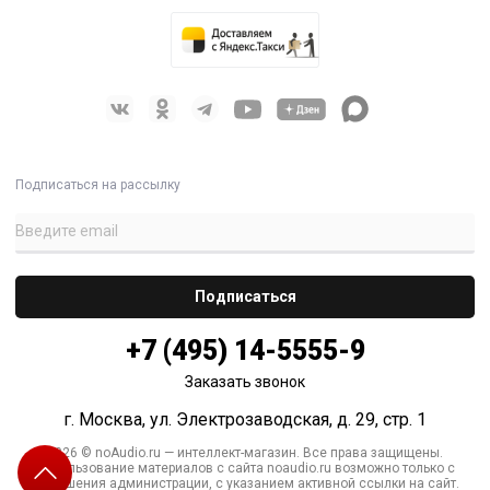
Подписаться на рассылку
+7 (495) 14-5555-9
Заказать звонок
г. Москва, ул. Электрозаводская, д. 29, стр. 1
2026 © noAudio.ru — интеллект-магазин. Все права защищены.
Использование материалов с сайта noaudio.ru возможно только с
разрешения администрации, с указанием активной ссылки на сайт.