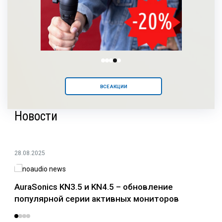
ВСЕ АКЦИИ
Новости
28.08.2025
24.0
AuraSonics KN3.5 и KN4.5 – обновление
Раз
популярной серии активных мониторов