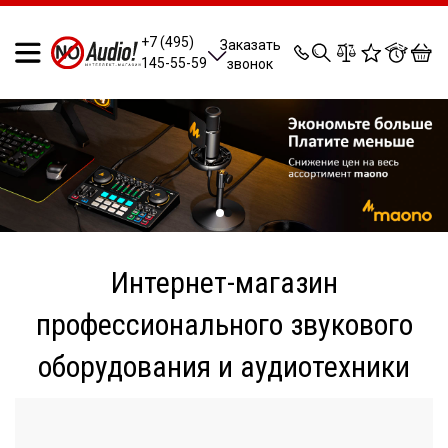
0
0
0
0
+7 (495)
Заказать
145-55-59
звонок
Интернет-магазин
профессионального звукового
оборудования и аудиотехники