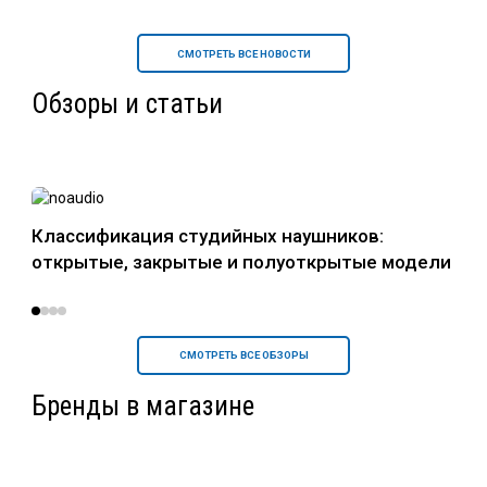
СМОТРЕТЬ ВСЕ НОВОСТИ
Обзоры и статьи
в
Классификация студийных наушников:
Нау
открытые, закрытые и полуоткрытые модели
уст
СМОТРЕТЬ ВСЕ ОБЗОРЫ
Бренды в магазине