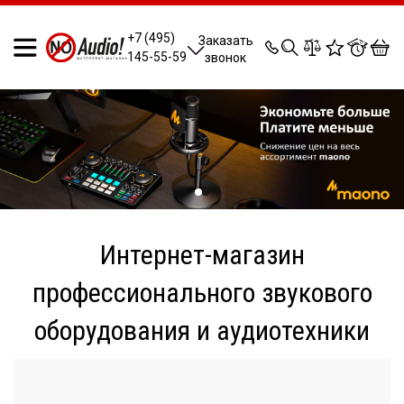
0
0
0
0
+7 (495)
Заказать
145-55-59
звонок
Интернет-магазин
профессионального звукового
оборудования и аудиотехники