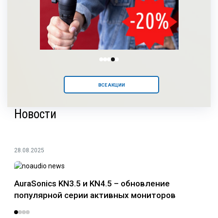
ВСЕ АКЦИИ
Новости
28.08.2025
24.0
AuraSonics KN3.5 и KN4.5 – обновление
Раз
популярной серии активных мониторов