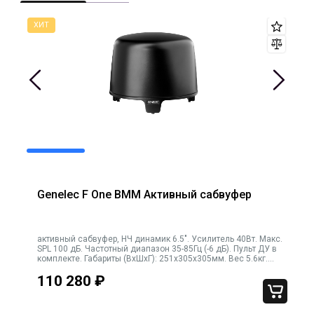
Genelec F One BMM Активный сабвуфер
активный сабвуфер, НЧ динамик 6.5". Усилитель 40Вт. Макс.
SPL 100 дБ. Частотный диапазон 35-85Гц (-6 дБ). Пульт ДУ в
комплекте. Габариты (ВхШхГ): 251х305х305мм. Вес 5.6кг.
Черный
110 280
₽