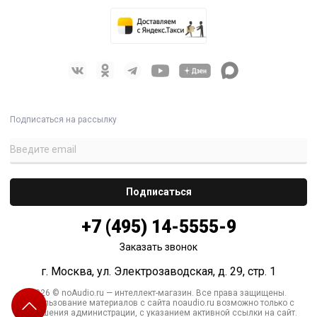
Подписаться на рассылку
+7 (495) 14-5555-9
Заказать звонок
г. Москва, ул. Электрозаводская, д. 29, стр. 1
2026 © noAudio.ru — интеллект-магазин. Все права защищены.
Использование материалов с сайта noaudio.ru возможно только с
разрешения администрации, с указанием активной ссылки на сайт.