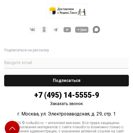
Подписаться на рассылку
+7 (495) 14-5555-9
Заказать звонок
г. Москва, ул. Электрозаводская, д. 29, стр. 1
2026 © noAudio.ru — интеллект-магазин. Все права защищены.
Использование материалов с сайта noaudio.ru возможно только с
разрешения администрации, с указанием активной ссылки на сайт.