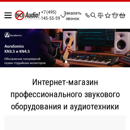
0
0
0
0
+7 (495)
Заказать
145-55-59
звонок
Интернет-магазин
профессионального звукового
оборудования и аудиотехники