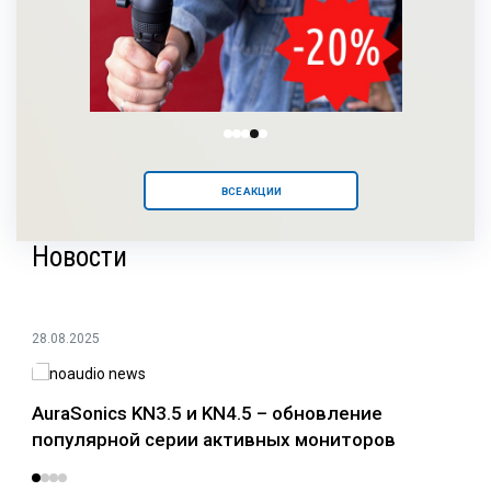
ВСЕ АКЦИИ
Новости
28.08.2025
24.0
AuraSonics KN3.5 и KN4.5 – обновление
Раз
популярной серии активных мониторов