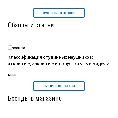
СМОТРЕТЬ ВСЕ НОВОСТИ
Обзоры и статьи
в
Классификация студийных наушников:
Нау
открытые, закрытые и полуоткрытые модели
уст
СМОТРЕТЬ ВСЕ ОБЗОРЫ
Бренды в магазине