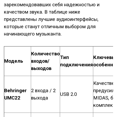
зарекомендовавших себя надежностью и
качеством звука. В таблице ниже
представлены лучшие аудиоинтерфейсы,
которые станут отличным выбором для
начинающего музыканта.
Количество
Тип
Ключевы
Модель
входов/
подключения
особенно
выходов
Качестве
Behringer
2 входа / 2
предусили
USB 2.0
UMC22
выхода
MIDAS, бо
комплект