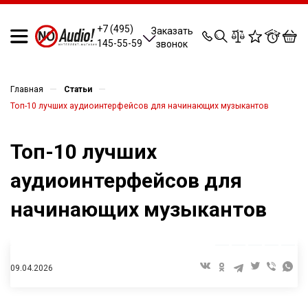
0
0
0
0
+7 (495)
Заказать
145-55-59
звонок
—
—
Главная
Статьи
Топ-10 лучших аудиоинтерфейсов для начинающих музыкантов
Топ-10 лучших
аудиоинтерфейсов для
начинающих музыкантов
09.04.2026