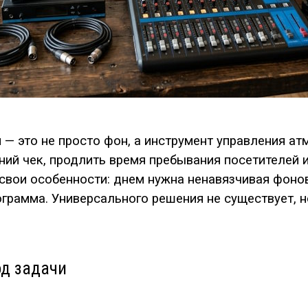
— это не просто фон, а инструмент управления ат
ний чек, продлить время пребывания посетителей 
 свои особенности: днем нужна ненавязчивая фоно
грамма. Универсального решения не существует, 
од задачи