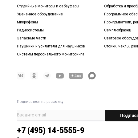
Студийные мониторы и сабвуферы
Обработка и прео
Уцененное оборудование
Программное обе
Микрофоны
Проигрыватели, р
Радиосистемы
Семпл-образец
Запасные части
Световое оборудо
Наушники и усилители для наушников
Стойки, чехлы, рэк
Системы персонального мониторинга
Подписаться на рассылку
+7 (495) 14-5555-9