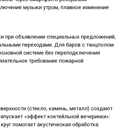
ключение музыки утром, плавное изменение
ки при объявлении специальных предложений,
альными переходами. Для баров с танцполом
основной системе без переподключения
бязательное требование пожарной
верхности (стекло, камень, металл) создают
 запускает «эффект коктейльной вечеринки»:
 круг помогает акустическая обработка: