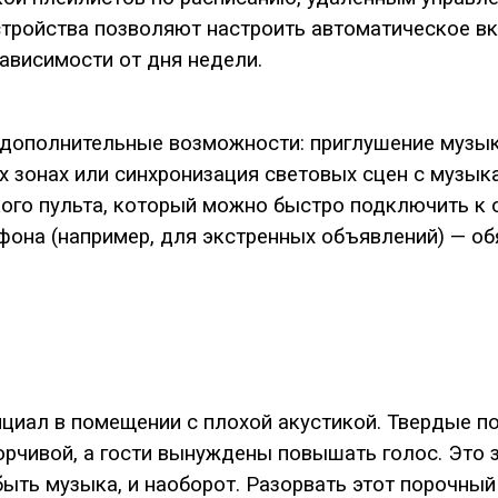
устройства позволяют настроить автоматическое в
ависимости от дня недели.
т дополнительные возможности: приглушение музы
х зонах или синхронизация световых сцен с музык
ого пульта, который можно быстро подключить к 
фона (например, для экстренных объявлений) — о
циал в помещении с плохой акустикой. Твердые по
зборчивой, а гости вынуждены повышать голос. Это
ыть музыка, и наоборот. Разорвать этот порочный