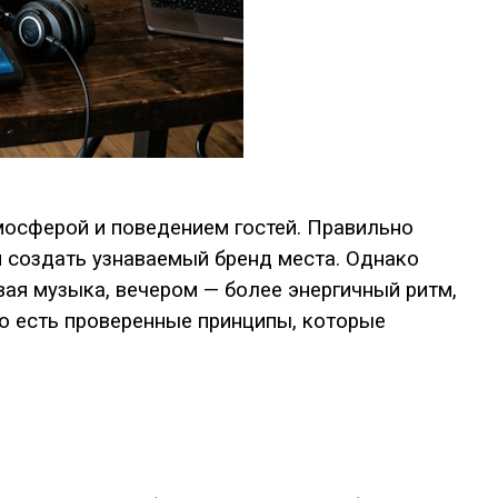
мосферой и поведением гостей. Правильно
и создать узнаваемый бренд места. Однако
вая музыка, вечером — более энергичный ритм,
но есть проверенные принципы, которые