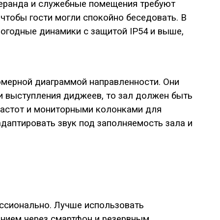
 веранда и служебные помещения требуют
 чтобы гости могли спокойно беседовать. В
огодные динамики с защитой IP54 и выше,
мерной диаграммой направленности. Они
ли выступления диджеев, то зал должен быть
частот и мониторными колонками для
даптировать звук под заполняемость зала и
ессионально. Лучше использовать
нием через смартфон и резервным