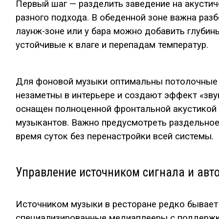
Первый шаг — разделить заведение на акустич
разного подхода. В обеденной зоне важна разб
лаунж-зоне или у бара можно добавить глубин
устойчивые к влаге и перепадам температур.
Для фоновой музыки оптимальны потолочные 
незаметны в интерьере и создают эффект «зву
оснащен полноценной фронтальной акустикой 
музыкантов. Важно предусмотреть раздельное 
время суток без перенастройки всей системы.
Управление источником сигнала и авт
Источником музыки в ресторане редко бывает
специализированные медиаплееры с поддержко