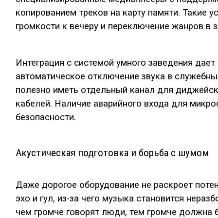
копированием треков на карту памяти. Такие 
громкости к вечеру и переключение жанров в з
Интеграция с системой умного заведения дае
автоматическое отключение звука в служебны
полезно иметь отдельный канал для диджейск
кабелей. Наличие аварийного входа для микро
безопасности.
Акустическая подготовка и борьба с шумом
Даже дорогое оборудование не раскроет потен
эхо и гул, из-за чего музыка становится нера
чем громче говорят люди, тем громче должна б