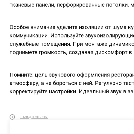
тканевые панели, перфорированные потолки, 
Особое внимание уделите изоляции от шума кух
коммуникации. Используйте звукоизолирующие
служебные помещения. При монтаже динамиков
поднимете громкость, создавая дискомфорт в д
Помните: цель звукового оформления рестора
атмосферу, а не бороться с ней. Регулярно тес
корректируйте настройки. Идеальный звук в за
НАЗАД К СПИСКУ