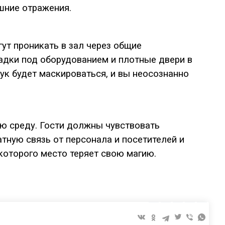
шние отражения.
гут проникать в зал через общие
дки под оборудованием и плотные двери в
к будет маскироваться, и вы неосознанно
ю среду. Гости должны чувствовать
атную связь от персонала и посетителей и
 которого место теряет свою магию.