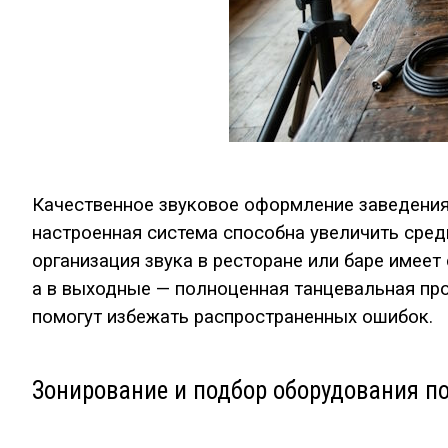
Качественное звуковое оформление заведения 
настроенная система способна увеличить сред
организация звука в ресторане или баре имеет
а в выходные — полноценная танцевальная про
помогут избежать распространенных ошибок.
Зонирование и подбор оборудования п