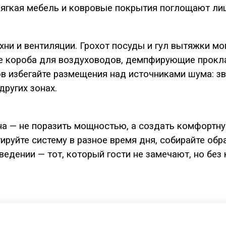
мягкая мебель и ковровые покрытия поглощают ли
ни и вентиляции. Грохот посуды и гул вытяжки мо
 короба для воздуховодов, демпфирующие прокла
 избегайте размещения над источниками шума: зву
ругих зонах.
на — не поразить мощностью, а создать комфортну
тируйте систему в разное время дня, собирайте обр
ведении — тот, который гости не замечают, но без