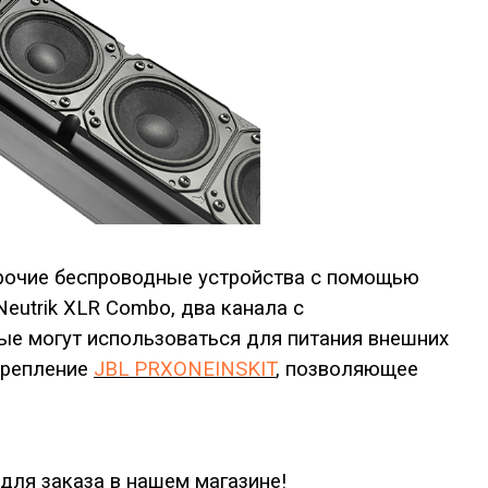
рочие беспроводные устройства с помощью
utrik XLR Combo, два канала с
ые могут использоваться для питания внешних
крепление
JBL PRXONEINSKIT
, позволяющее
для заказа
в нашем магазине!