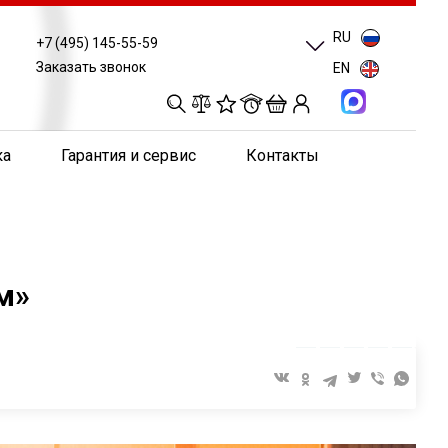
RU
+7 (495) 145-55-59
Заказать звонок
EN
0
0
0
0
ка
Гарантия и сервис
Контакты
м»