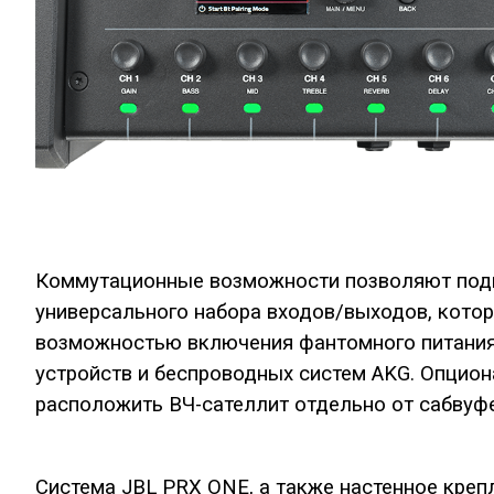
Коммутационные возможности позволяют подк
универсального набора входов/выходов, кото
возможностью включения фантомного питания, 
устройств и беспроводных систем AKG. Опцио
расположить ВЧ-сателлит отдельно от сабвуфер
Система JBL PRX ONE, а также настенное кре