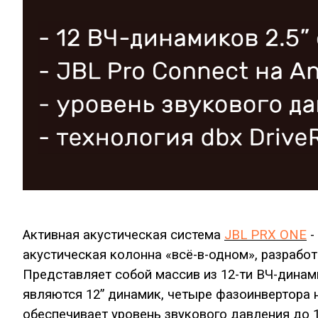
Активная акустическая система
JBL PRX ONE
-
акустическая колонна «всё-в-одном», разработ
Представляет собой массив из 12-ти ВЧ-динамик
являются 12” динамик, четыре фазоинвертора 
обеспечивает уровень звукового давления до 1