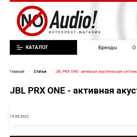
КАТАЛОГ
Бренды
О
—
—
Главная
Статьи
JBL PRX ONE - активная акустическая систем
JBL PRX ONE - активная аку
19.08.2022