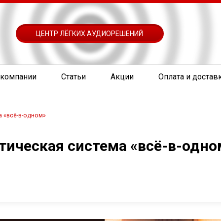
ЦЕНТР ЛЁГКИХ АУДИОРЕШЕНИЙ
 компании
Статьи
Акции
Оплата и достав
а «всё-в-одном»
стическая система «всё-в-одно