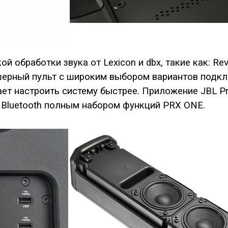
 обработки звука от Lexicon и dbx, такие как: Reve
кшерный пульт с широким выбором вариантов подкл
т настроить систему быстрее. Приложение JBL Pro 
 Bluetooth полным набором функций PRX ONE.