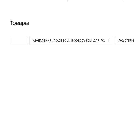
Товары
Все
2
Крепления, подвесы, аксессуары для АС
1
Акустич