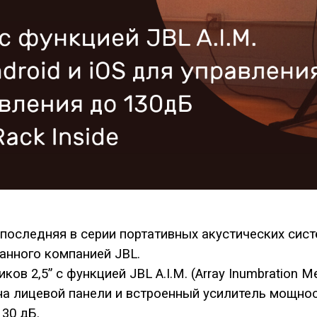
 последняя в серии портативных акустических си
анного компанией JBL.
ов 2,5” с функцией JBL A.I.M. (Array Inumbration M
на лицевой панели и встроенный усилитель мощност
30 дБ.