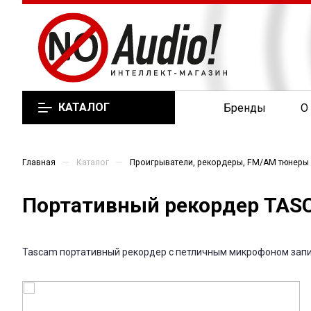
КАТАЛОГ
Бренды
О
—
—
Главная
Каталог
Проигрыватели, рекордеры, FM/AM тюнеры
Портативный рекордер TAS
Tascam портативный рекордер с петличным микрофоном запись