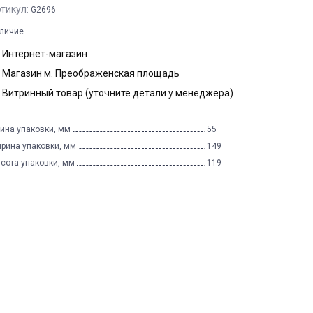
тикул:
G2696
личие
Интернет-магазин
Магазин м. Преображенская площадь
Витринный товар (уточните детали у менеджера)
ина упаковки, мм
55
рина упаковки, мм
149
сота упаковки, мм
119