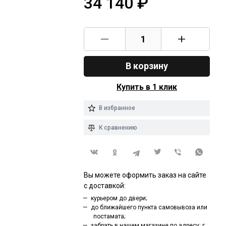
34 140
₽
В корзину
Купить в 1 клик
В избранное
К сравнению
Вы можете оформить заказ на сайте
с доставкой:
курьером до двери;
до ближайшего пункта самовывоза или
постамата;
забрать в нашем магазине по адресу: г.