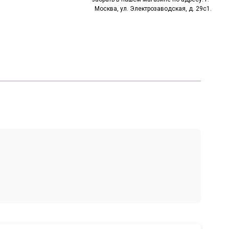
Москва, ул. Электрозаводская, д. 29с1.