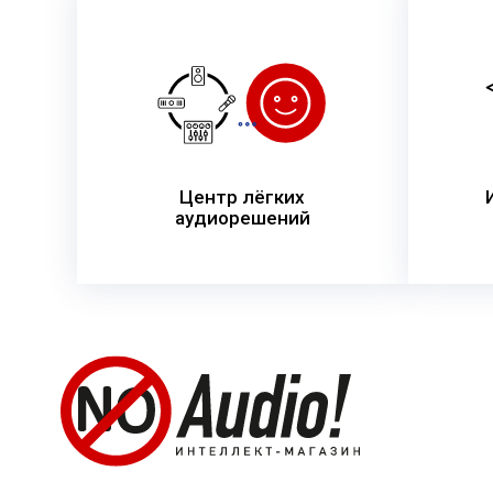
Центр лёгких
аудиорешений