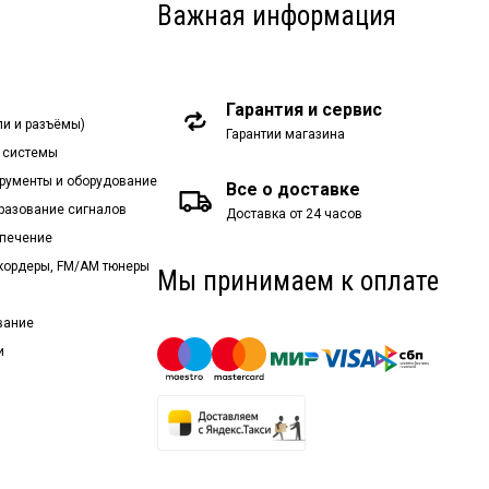
Важная информация
Гарантия и сервис
ли и разъёмы)
Гарантии магазина
 системы
рументы и оборудование
Все о доставке
бразование сигналов
Доставка от 24 часов
спечение
екордеры, FM/AM тюнеры
Мы принимаем к оплате
вание
и