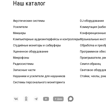
Наш каталог
Акустические системы
DJ-оборудование
Усилители
Коммутация (кабе
Микшеры
Конференционные
Компьютерные аудиоинтерфейсы и контроллеры
Музыкальные инст
Студийные мониторы и сабвуферы
Обработка и прео
Уцененное оборудование
Программное обе
Микрофоны
Проигрыватели, р
Радиосистемы
Семпл-образец
Запасные части
Световое оборудо
Наушники и усилители для наушников
Стойки, чехлы, рэк
Системы персонального мониторинга