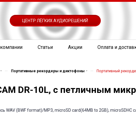
ЦЕНТР ЛЁГКИХ АУДИОРЕШЕНИЙ
 компании
Статьи
Акции
Оплата и достав
—
—
Портативные рекордеры и диктофоны
Портативный рекорде
CAM DR-10L, с петличным мик
 WAV (BWF format)/MP3, microSD card(64MB to 2GB), microSDHC ca