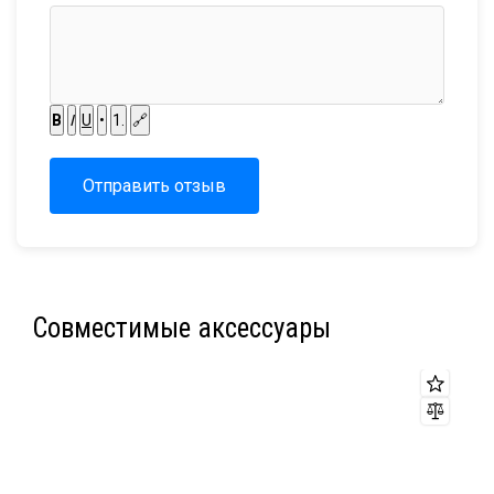
B
I
U
•
1.
🔗
Отправить отзыв
Совместимые аксессуары