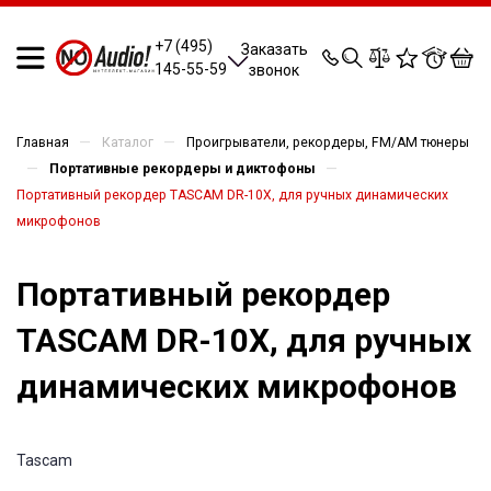
0
0
0
0
+7 (495)
Заказать
145-55-59
звонок
—
—
Главная
Каталог
Проигрыватели, рекордеры, FM/AM тюнеры
—
—
Портативные рекордеры и диктофоны
Портативный рекордер TASCAM DR-10X, для ручных динамических
микрофонов
Портативный рекордер
TASCAM DR-10X, для ручных
динамических микрофонов
Tascam