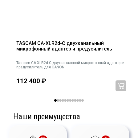
TASCAM CA-XLR2d-C двухканальный
микрофонный адаптер и предусилитель
Tascam CA-XLR2d-C двухканальный микрофонный адаптер и
 ×
предусилитель для CANON
112 400
₽
Наши преимущества