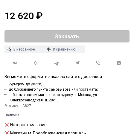
12 620
₽
Заказать
В избранное
К сравнению
Вы можете оформить заказ на сайте с доставкой:
курьером до двери;
до ближайшего пункта самовывоза или постамата;
забрать в нашем магазине по адресу: г. Москва, ул.
Электрозаводская, д. 29с1.
Артикул:
G8271
Наличие
Интернет-магазин
Магазин м. Преображенская площадь