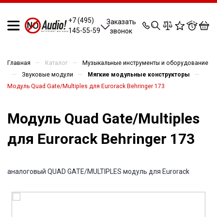
0
0
0
0
+7 (495)
Заказать
145-55-59
звонок
—
—
Главная
Каталог
Музыкальные инструменты и оборудование
—
—
—
Звуковые модули
Мягкие модульные конструкторы
Модуль Quad Gate/Multiples для Eurorack Behringer 173
Модуль Quad Gate/Multiples
для Eurorack Behringer 173
аналоговый QUAD GATE/MULTIPLES модуль для Eurorack