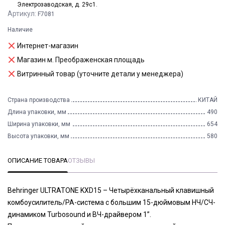
Электрозаводская, д. 29с1.
Артикул:
F7081
Наличие
Интернет-магазин
Магазин м. Преображенская площадь
Витринный товар (уточните детали у менеджера)
Страна производства
КИТАЙ
Длина упаковки, мм
490
Ширина упаковки, мм
654
Высота упаковки, мм
580
ОПИСАНИЕ ТОВАРА
ОТЗЫВЫ
Behringer ULTRATONE KXD15 – Четырёхканальный клавишный
комбоусилитель/PA-система с большим 15-дюймовым НЧ/СЧ-
динамиком Turbosound и ВЧ-драйвером 1”.