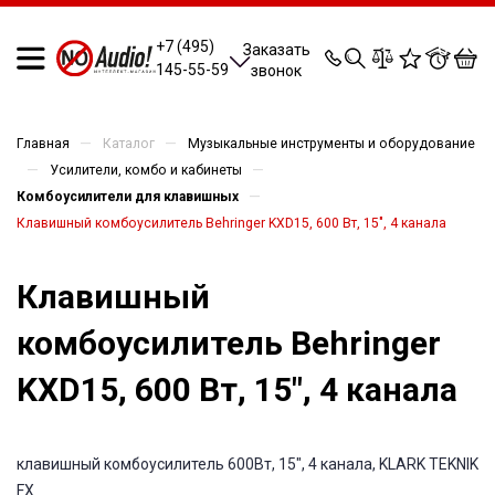
0
0
0
0
+7 (495)
Заказать
145-55-59
звонок
—
—
Главная
Каталог
Музыкальные инструменты и оборудование
—
—
Усилители, комбо и кабинеты
—
Комбоусилители для клавишных
Клавишный комбоусилитель Behringer KXD15, 600 Вт, 15", 4 канала
Клавишный
комбоусилитель Behringer
KXD15, 600 Вт, 15", 4 канала
клавишный комбоусилитель 600Вт, 15", 4 канала, KLARK TEKNIK
FX