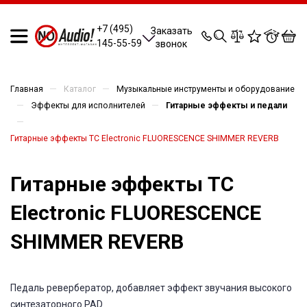
0
0
0
0
+7 (495)
Заказать
145-55-59
звонок
—
—
Главная
Каталог
Музыкальные инструменты и оборудование
—
—
Эффекты для исполнителей
Гитарные эффекты и педали
—
Гитарные эффекты TC Electronic FLUORESCENCE SHIMMER REVERB
Гитарные эффекты TC
Electronic FLUORESCENCE
SHIMMER REVERB
Педаль ревербератор, добавляет эффект звучания высокого
синтезаторного PAD