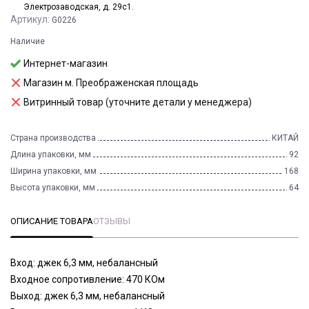
Электрозаводская, д. 29с1.
Артикул:
G0226
Наличие
Интернет-магазин
Магазин м. Преображенская площадь
Витринный товар (уточните детали у менеджера)
Страна производства
КИТАЙ
Длина упаковки, мм
92
Ширина упаковки, мм
168
Высота упаковки, мм
64
ОПИСАНИЕ ТОВАРА
ОТЗЫВЫ
Вход: джек 6,3 мм, небалансный
Входное сопротивление: 470 КОм
Выход: джек 6,3 мм, небалансный